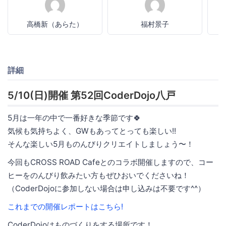
高橋新（あらた）
福村景子
詳細
5/10(日)開催 第52回CoderDojo八戸
5月は一年の中で一番好きな季節です🍀
気候も気持ちよく、GWもあってとっても楽しい!!
そんな楽しい5月ものんびりクリエイトしましょう〜！
今回もCROSS ROAD Cafeとのコラボ開催しますので、コー
ヒーをのんびり飲みたい方もぜひおいでくださいね！
（CoderDojoに参加しない場合は申し込みは不要です^^）
これまでの開催レポートはこちら!
CoderDojoはものづくりをする場所です！