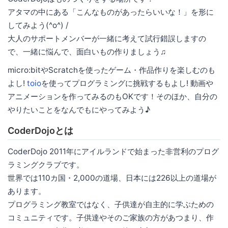
アタマの中にある「こんなものがあったらいいな！」を形に
してみよう(^o^) /
大人のサポートメンバーが一緒に考えて試行錯誤しますの
で、一緒に悩んで、面白いもの作りましょう♫
micro:bitやScratchを使ったゲーム・作品作りを楽しむのも
よし!
toio
を使ってプログラミングに挑戦するもよし! 動画や
アニメーションを作ってみるのもOKです！そのほか、自分の
やりたいことをなんでもにやってみよう♪
CoderDojoとは
CoderDojo 2011年にアイルランドで始まった非営利のプログ
ラミングクラブです。
世界では110カ国・2,000の道場、日本には226以上の道場が
あります。
プログラミング教室ではなく、子供達が自主的に学ぶための
コミュニティです。子供達やそのご家族の方があつまり、作