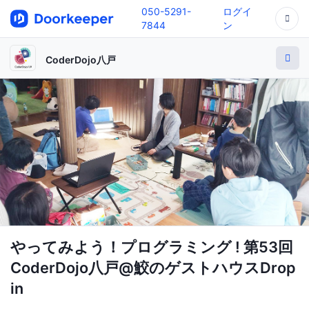
050-5291-
ログイ
7844
ン
CoderDojo八戸
やってみよう！プログラミング ! 第53回
CoderDojo八戸@鮫のゲストハウスDrop
in