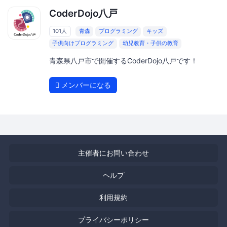
CoderDojo八戸
101人
青森
プログラミング
キッズ
子供向けプログラミング
幼児教育・子供の教育
青森県八戸市で開催するCoderDojo八戸です！
メンバーになる
主催者にお問い合わせ
ヘルプ
利用規約
プライバシーポリシー