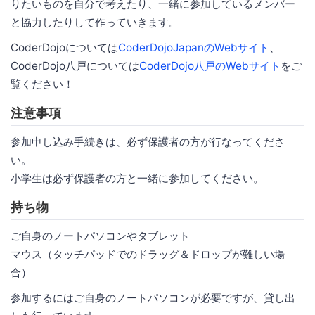
りたいものを自分で考えたり、一緒に参加しているメンバー
と協力したりして作っていきます。
CoderDojoについては
CoderDojoJapanのWebサイト
、
CoderDojo八戸については
CoderDojo八戸のWebサイト
をご
覧ください！
注意事項
参加申し込み手続きは、必ず保護者の方が行なってくださ
い。
小学生は必ず保護者の方と一緒に参加してください。
持ち物
ご自身のノートパソコンやタブレット
マウス（タッチパッドでのドラッグ＆ドロップが難しい場
合）
参加するにはご自身のノートパソコンが必要ですが、貸し出