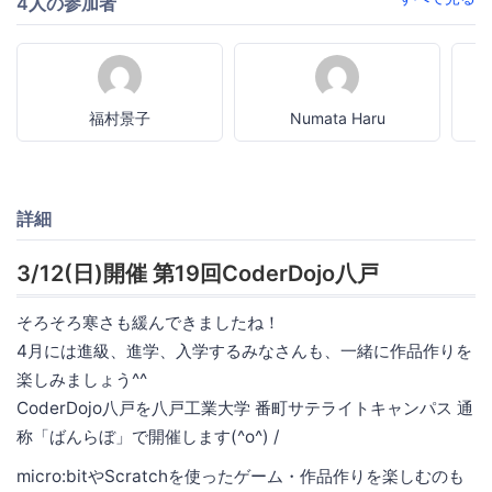
4人の参加者
福村景子
Numata Haru
詳細
3/12(日)開催 第19回CoderDojo八戸
そろそろ寒さも緩んできましたね！
4月には進級、進学、入学するみなさんも、一緒に作品作りを
楽しみましょう^^
CoderDojo八戸を八戸工業大学 番町サテライトキャンパス 通
称「ばんらぼ」で開催します(^o^) /
micro:bitやScratchを使ったゲーム・作品作りを楽しむのも