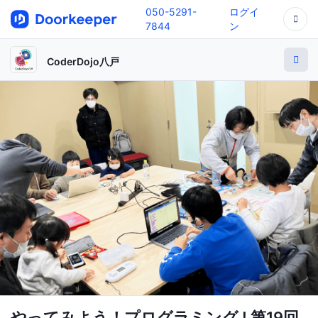
050-5291-
ログイ
7844
ン
CoderDojo八戸
やってみよう！プログラミング ! 第19回