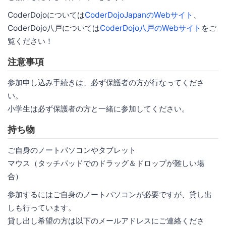
CoderDojoについては
CoderDojoJapanのWebサイト
、
CoderDojo八戸については
CoderDojo八戸のWebサイト
をご
覧ください！
注意事項
参加申し込み手続きは、必ず保護者の方が行なってくださ
い。
小学生は必ず保護者の方と一緒に参加してください。
持ち物
ご自身のノートパソコンやタブレット
マウス（タッチパッドでのドラッグ＆ドロップが難しい場
合）
参加するにはご自身のノートパソコンが必要ですが、貸し出
しも行っています。
貸し出し希望の方は以下のメールアドレスにご連絡くださ